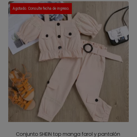
Agotado. Consulte fecha de ingreso.
Conjunto SHEIN top manga farol y pantalón