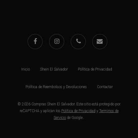
facebook
instagram
phone
email
Inicio
Shein El Salvador
Política de Privacidad
Política de Reembolsos y Devoluciones
Contactar
© 2026 Compras Shein El Salvador. Este sitio está protegido por
reCAPTCHA y aplican los
Política de Privacidad
y
Terminos de
Servicio
de Google..