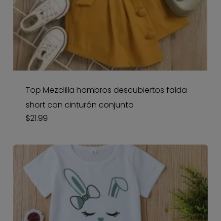
Top Mezclilla hombros descubiertos falda
short con cinturón conjunto
$
21.99