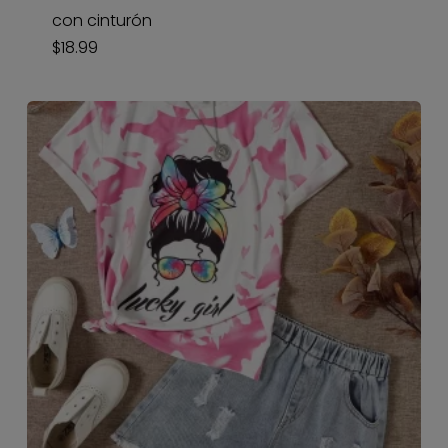
con cinturón
$
18.99