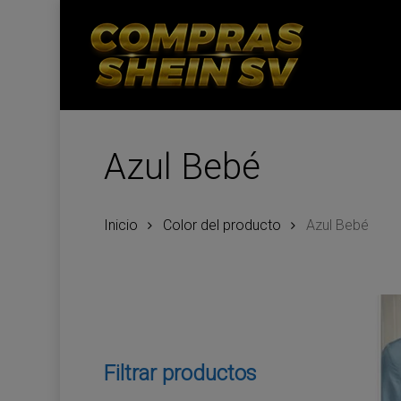
Skip
to
main
content
Azul Bebé
Inicio
Color del producto
Azul Bebé
Filtrar productos