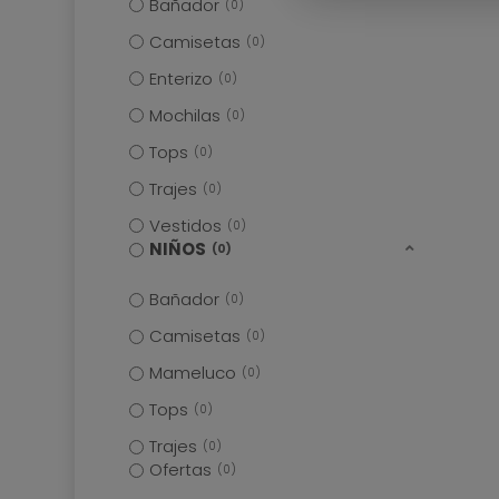
Bañador
0
Camisetas
0
Enterizo
0
Mochilas
0
Tops
0
Trajes
0
Vestidos
0
NIÑOS
0
Bañador
0
Camisetas
0
Mameluco
0
Tops
0
Trajes
0
Ofertas
0