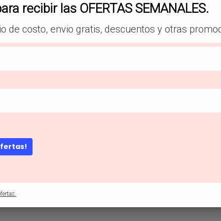
para recibir las OFERTAS SEMANALES.
io de costo, envio gratis, descuentos y otras promo
ofertas!
fertas.