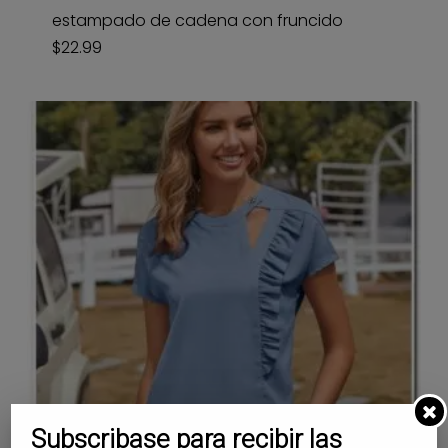
estampado de cadena con fruncido
$
22.99
Subscribase para recibir las