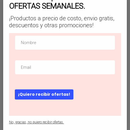
OFERTAS SEMANALES.
¡Productos a precio de costo, envio gratis,
Blusa ribete con fruncido con abertura
descuentos y otras promociones!
$
20.99
¡Quiero recibir ofertas!
No, gracias, no quiero recibir ofertas.