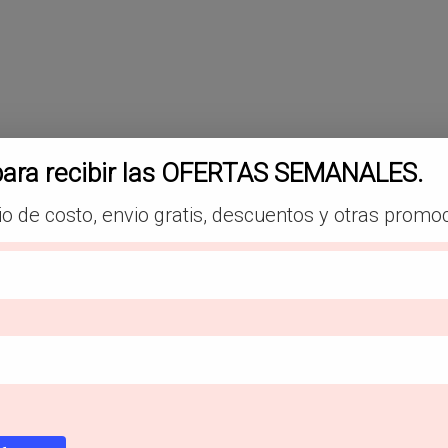
gina
oducto
para recibir las OFERTAS SEMANALES.
io de costo, envio gratis, descuentos y otras promo