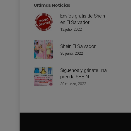
Ultimas Noticias
Envíos gratis de Shein
en El Salvador
12 julio, 2022
Shein El Salvador
30 junio, 2022
Síguenos y gánate una
prenda SHEIN
30 marzo, 2022