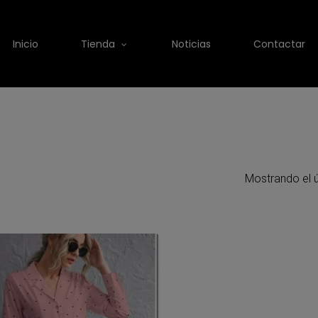
Inicio
Tienda
Noticias
Contactar
Mostrando el ú