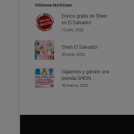
Ultimas Noticias
Envíos gratis de Shein
en El Salvador
12 julio, 2022
Shein El Salvador
30 junio, 2022
Síguenos y gánate una
prenda SHEIN
30 marzo, 2022