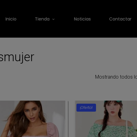
Inicio
Tienda
Noticias
Contactar
smujer
Mostrando todos lo
¡Oferta!