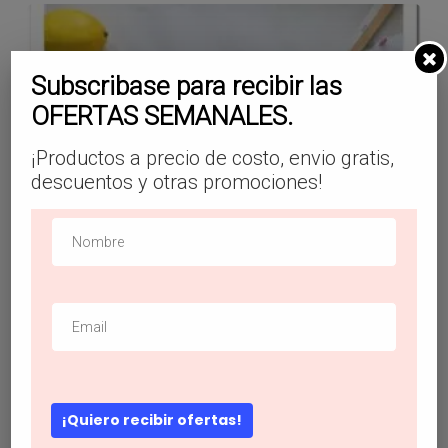
Subscribase para recibir las
OFERTAS SEMANALES.
¡Productos a precio de costo, envio gratis,
descuentos y otras promociones!
¡Quiero recibir ofertas!
Niñitas Mochila con patrón de unicornio