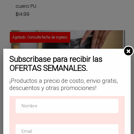
cuero PU
$
14.99
Agotado. Consulte fecha de ingreso.
Subscribase para recibir las
OFERTAS SEMANALES.
¡Productos a precio de costo, envio gratis,
descuentos y otras promociones!