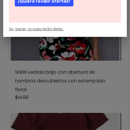
¡Quiero recibir ofertas!
No, gracias, no quiero recibir ofertas.
SHEIN vestido bajo con abertura de
hombros descubiertos con estampado
floral
$
14.99