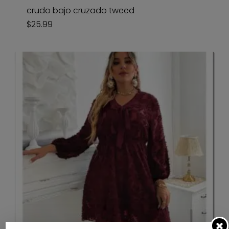
crudo bajo cruzado tweed
$
25.99