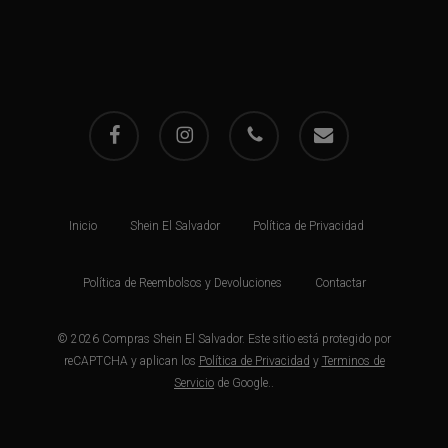
facebook
instagram
phone
email
Inicio
Shein El Salvador
Política de Privacidad
Política de Reembolsos y Devoluciones
Contactar
© 2026 Compras Shein El Salvador. Este sitio está protegido por
reCAPTCHA y aplican los
Política de Privacidad
y
Terminos de
Servicio
de Google..