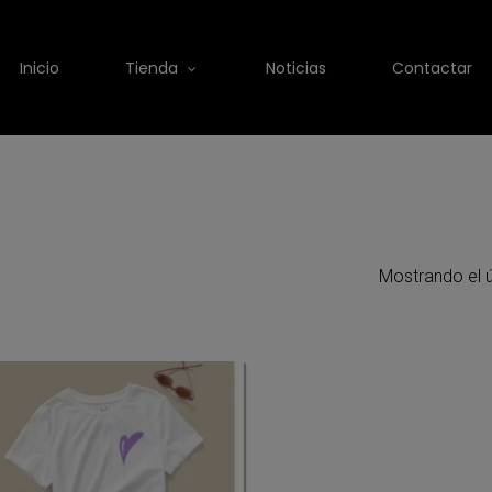
Inicio
Tienda
Noticias
Contactar
Mostrando el ú