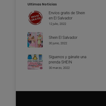
Ultimas Noticias
Envíos gratis de Shein
en El Salvador
12 julio, 2022
Shein El Salvador
30 junio, 2022
Síguenos y gánate una
prenda SHEIN
30 marzo, 2022