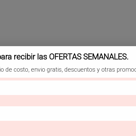
gina
oducto
para recibir las OFERTAS SEMANALES.
io de costo, envio gratis, descuentos y otras promo