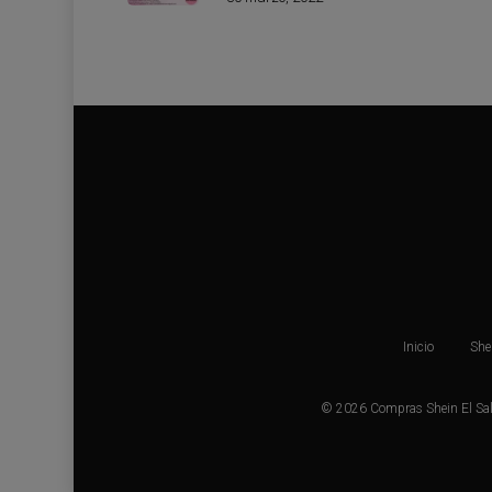
Inicio
She
© 2026 Compras Shein El Salv