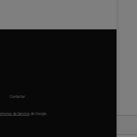
Contactar
erminos de Servicio
de Google..