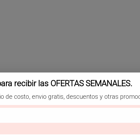
para recibir las OFERTAS SEMANALES.
io de costo, envio gratis, descuentos y otras promo