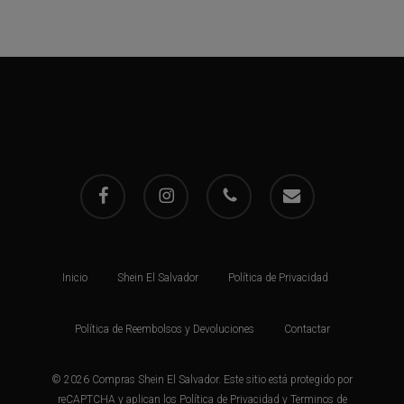
facebook
instagram
phone
email
Inicio
Shein El Salvador
Política de Privacidad
Política de Reembolsos y Devoluciones
Contactar
© 2026 Compras Shein El Salvador. Este sitio está protegido por
reCAPTCHA y aplican los
Política de Privacidad
y
Terminos de