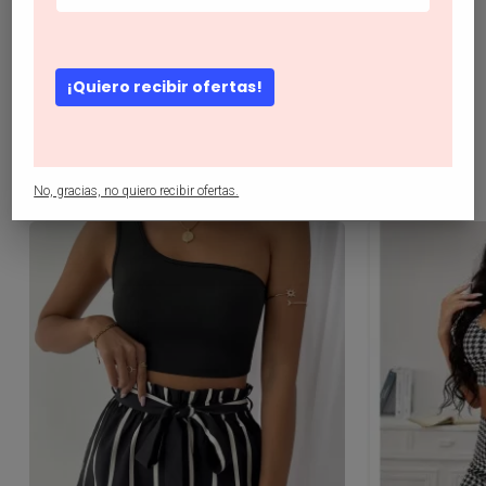
Outfit de dos piezas Cordón Corazón Bohemio
¡Quiero recibir ofertas!
Productos relacionados
1/4
No, gracias, no quiero recibir ofertas.