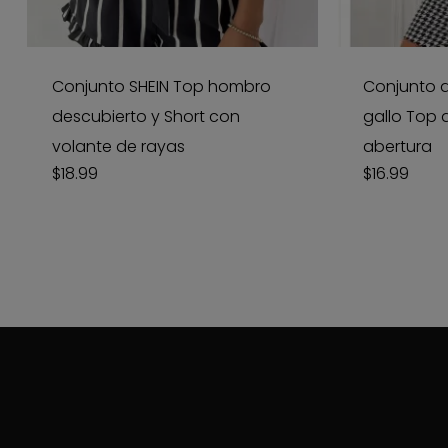
Conjunto SHEIN Top hombro
Conjunto d
descubierto y Short con
gallo Top 
volante de rayas
abertura
$
18.99
$
16.99