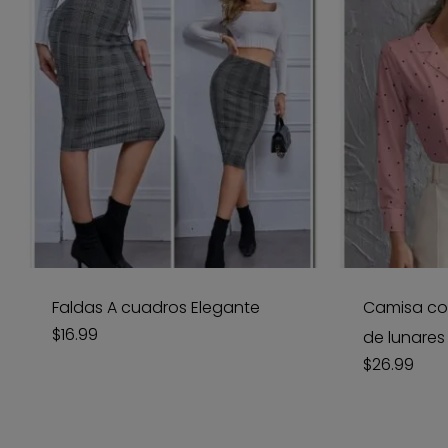
Faldas A cuadros Elegante
Camisa co
$
16.99
de lunares
$
26.99