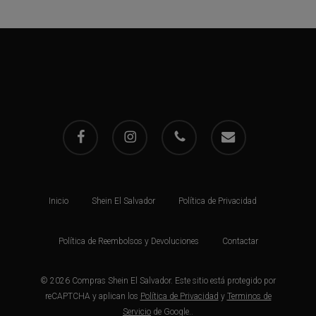
facebook
instagram
phone
email
Inicio
Shein El Salvador
Política de Privacidad
Política de Reembolsos y Devoluciones
Contactar
© 2026 Compras Shein El Salvador. Este sitio está protegido por
reCAPTCHA y aplican los
Política de Privacidad
y
Terminos de
Servicio
de Google..