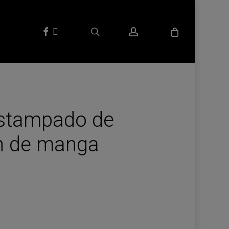
search
account
facebook
instagram
stampado de
ón de manga