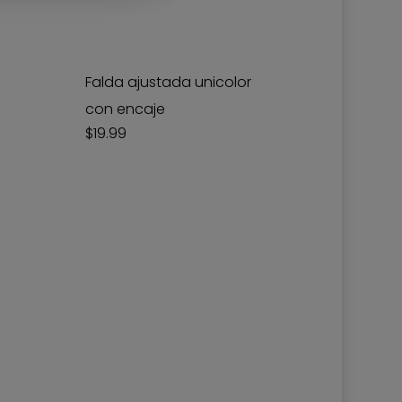
Falda ajustada unicolor
con encaje
$
19.99