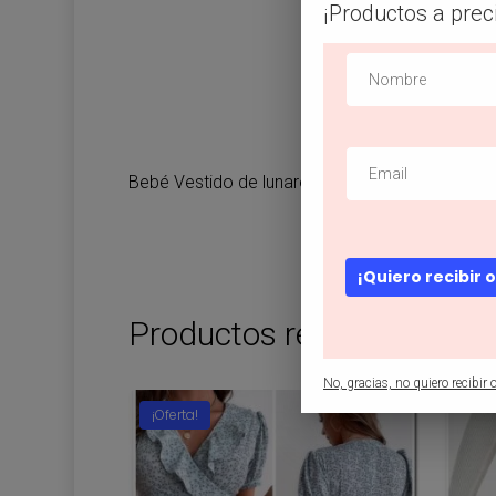
¡Productos a prec
Bebé Vestido de lunares con lazo delantero
¡Quiero recibir 
Productos relacionados
No, gracias, no quiero recibir o
¡Oferta!