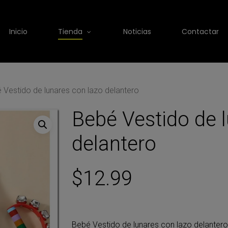
Inicio
Tienda
Noticias
Contactar
 Vestido de lunares con lazo delantero
Bebé Vestido de 
delantero
$
12.99
Bebé Vestido de lunares con lazo delantero