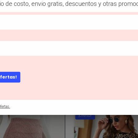
io de costo, envio gratis, descuentos y otras promo
Descripción
ofertas!
fertas.
¡Oferta!