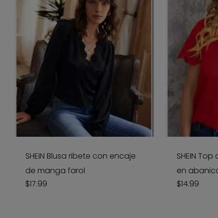
SHEIN Blusa ribete con encaje
SHEIN Top 
de manga farol
en abanic
$
17.99
$
14.99