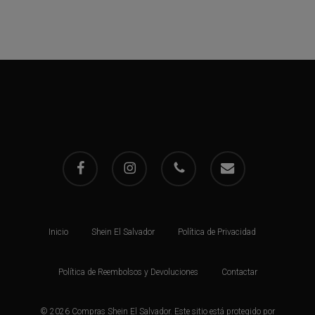
facebook
instagram
phone
email
Inicio
Shein El Salvador
Política de Privacidad
Política de Reembolsos y Devoluciones
Contactar
© 2026 Compras Shein El Salvador. Este sitio está protegido por