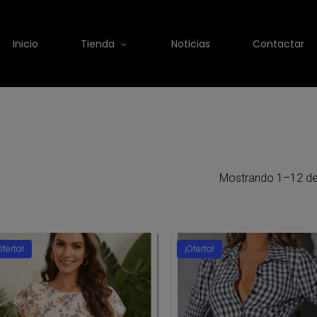
Inicio
Tienda
Noticias
Contactar
Mostrando 1–12 de
Oferta!
¡Oferta!