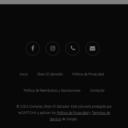
facebook
instagram
phone
email
Inicio
Shein El Salvador
Política de Privacidad
Política de Reembolsos y Devoluciones
Contactar
© 2026 Compras Shein El Salvador. Este sitio está protegido por
reCAPTCHA y aplican los
Política de Privacidad
y
Terminos de
Servicio
de Google..