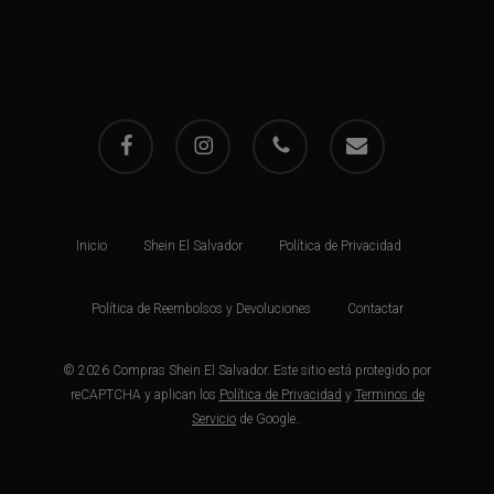
facebook
instagram
phone
email
Inicio
Shein El Salvador
Política de Privacidad
Política de Reembolsos y Devoluciones
Contactar
© 2026 Compras Shein El Salvador. Este sitio está protegido por
reCAPTCHA y aplican los
Política de Privacidad
y
Terminos de
Servicio
de Google..