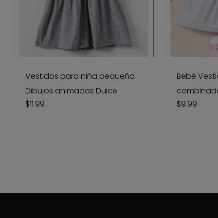
Vestidos para niña pequeña
Bebé Vesti
Dibujos animados Dulce
combinad
$
11.99
$
9.99